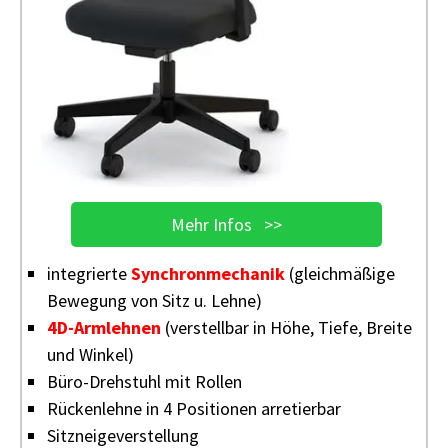
Mehr Infos >>
integrierte
Synchronmechanik
(gleichmäßige
Bewegung von Sitz u. Lehne)
4D-Armlehnen
(verstellbar in Höhe, Tiefe, Breite
und Winkel)
Büro-Drehstuhl mit Rollen
Rückenlehne in 4 Positionen arretierbar
Sitzneigeverstellung