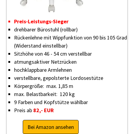
Preis-Leistungs-Sieger
drehbarer Bürostuhl (rollbar)
Rückenlehne mit Wippfunktion von 90 bis 105 Grad
(Widerstand einstellbar)
Sitzhöhe von 46 - 54 cm verstellbar
atmungsaktiver Netzrücken
hochklappbare Armlehnen
verstellbare, gepolsterte Lordosestütze
Körpergröße: max. 1,85 m
max. Belastbarkeit: 120 kg
9 Farben und Kopfstütze wählbar
Preis ab
82,- EUR
Bei Amazon ansehen