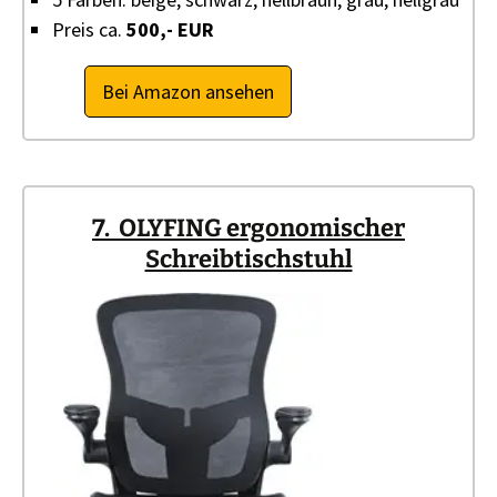
Preis ca.
500,- EUR
Bei Amazon ansehen
7. OLYFING ergonomischer
Schreibtischstuhl