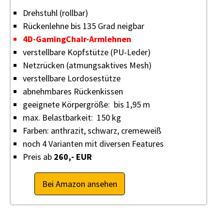
Drehstuhl (rollbar)
Rückenlehne bis 135 Grad neigbar
4D-GamingChair-Armlehnen
verstellbare Kopfstütze (PU-Leder)
Netzrücken (atmungsaktives Mesh)
verstellbare Lordosestütze
abnehmbares Rückenkissen
geeignete Körpergröße: bis 1,95 m
max. Belastbarkeit: 150 kg
Farben: anthrazit, schwarz, cremeweiß
noch 4 Varianten mit diversen Features
Preis ab
260,- EUR
Bei Amazon ansehen