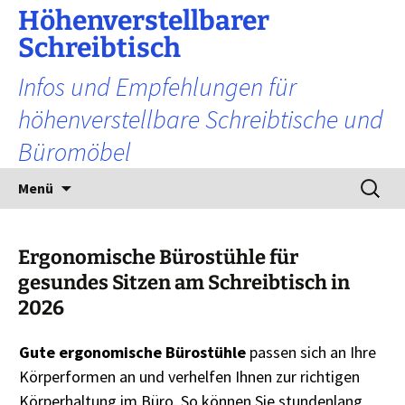
Zum
Höhenverstellbarer
Inhalt
Schreibtisch
springen
Infos und Empfehlungen für
höhenverstellbare Schreibtische und
Büromöbel
Suchen
Menü
nach:
Ergonomische Bürostühle für
gesundes Sitzen am Schreibtisch in
2026
Gute ergonomische Bürostühle
passen sich an Ihre
Körperformen an und verhelfen Ihnen zur richtigen
Körperhaltung im Büro. So können Sie stundenlang