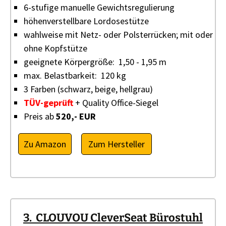
6-stufige manuelle
Gewichtsregulierung
höhenverstellbare Lordosestütze
wahlweise mit Netz- oder Polsterrücken; mit oder
ohne Kopfstütze
geeignete Körpergröße: 1,50 - 1,95 m
max. Belastbarkeit: 120 kg
3 Farben (schwarz, beige, hellgrau)
TÜV-geprüft
+ Quality Office-Siegel
Preis ab
520,- EUR
Zu Amazon
Zum Hersteller
3. CLOUVOU CleverSeat Bürostuhl