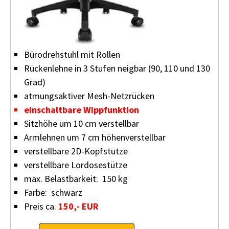
Bürodrehstuhl mit Rollen
Rückenlehne in 3 Stufen neigbar (90, 110 und 130
Grad)
atmungsaktiver Mesh-Netzrücken
einschaltbare Wippfunktion
Sitzhöhe um 10 cm verstellbar
Armlehnen um 7 cm höhenverstellbar
verstellbare 2D-Kopfstütze
verstellbare Lordosestütze
max. Belastbarkeit: 150 kg
Farbe: schwarz
Preis ca.
150,- EUR