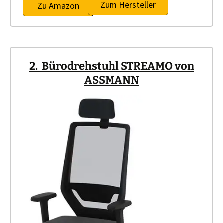
Zum Hersteller
Zu Amazon
2. Bürodrehstuhl STREAMO von
ASSMANN