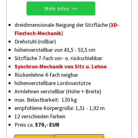
Mehr Infos >>
dreidimensionale Neigung der Sitzfläche (
3D-
Flextech-Mechanik
)
Drehstuhl (rollbar)
höhenverstellbar von 43,5 - 53,5 cm
Sitzfläche 7-fach vor- o. rückschiebbar
Synchron-Mechanik von Sitz u. Lehne
Rückenlehne 4-fach neigbar
höhenverstellbare Lordosestütze
Armlehnen verstellbar (Höhe + Breite)
max. Belastbarkeit: 120 kg
empfohlene Körpergröße: 1,51 - 1,92 m
12 verschieden Farben
Preis ca.
570,- EUR