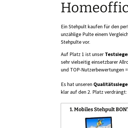
Homeoffic
Ein Stehpult kaufen für den pe
unzählige Pulte einem Vergleich
Stehpulte vor.
Auf Platz 1 ist unser
Testsiege
sehr vielseitig einsetzbarer All
und TOP-Nutzerbewertungen = S
Es hat unseren
Qualitätssiege
klar auf den 2. Platz verdrängt:
1. Mobiles Stehpult BO