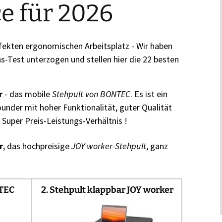
e für 2026
rfekten ergonomischen Arbeitsplatz - Wir haben
s-Test unterzogen und stellen hier die 22 besten
r
- das mobile
Stehpult von BONTEC
. Es ist ein
rounder mit hoher Funktionalität, guter Qualität
uper Preis-Leistungs-Verhältnis !
r
, das hochpreisige
JOY worker-Stehpult
, ganz
NTEC
2. Stehpult klappbar JOY worker