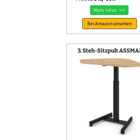
Mehr Infos >>
Bei Amazon ansehen
3. Steh-Sitzpult ASSM