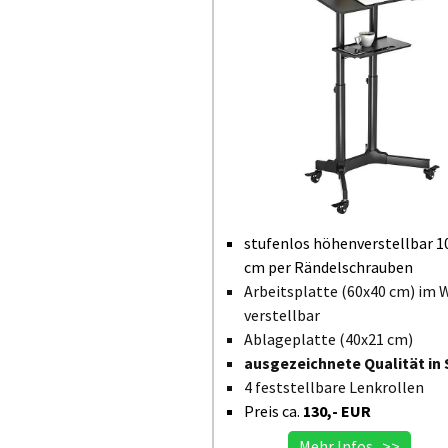
stufenlos höhenverstellbar 1
cm per Rändelschrauben
Arbeitsplatte (60x40 cm) im 
verstellbar
Ablageplatte (40x21 cm)
ausgezeichnete Qualität in 
4 feststellbare Lenkrollen
Preis ca.
130,- EUR
Mehr Infos >>