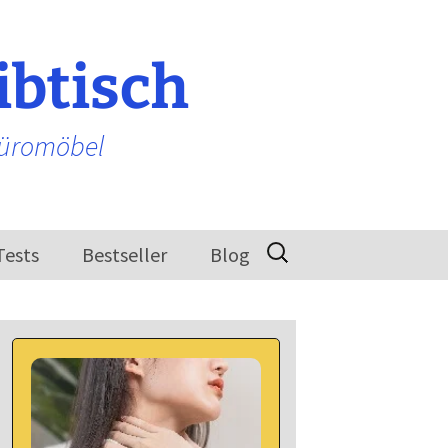
ibtisch
Büromöbel
Suchen
Tests
Bestseller
Blog
nach: