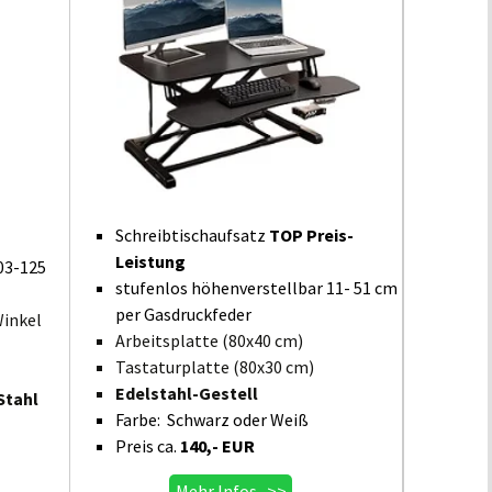
Schreibtischaufsatz
TOP Preis-
Leistung
03-125
stufenlos höhenverstellbar 11- 51 cm
per Gasdruckfeder
Winkel
Arbeitsplatte (80x40 cm)
Tastaturplatte (80x30 cm)
Edelstahl-Gestell
Stahl
Farbe: Schwarz oder Weiß
Preis ca.
140,- EUR
Mehr Infos >>