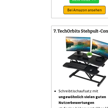
Bei Amazon ansehen
7. TechOrbits Stehpult-Co
Schreibtischaufsatz mit
ungewöhnlich vielen guten
Nutzerbewertungen