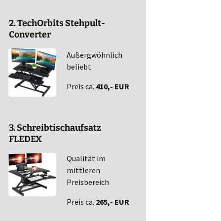
2. TechOrbits Stehpult-
Converter
Außergwöhnlich
beliebt
Preis ca.
410,- EUR
3. Schreibtischaufsatz
FLEDEX
Qualität im
mittleren
Preisbereich
Preis ca.
265,- EUR