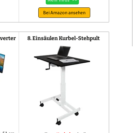
Bei Amazon ansehen
nverter
8. Einsäulen Kurbel-Stehpult