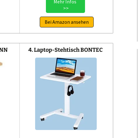
Mehr Infos
>>
Bei Amazon ansehen
ANN
4. Laptop-Stehtisch BONTEC