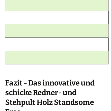
Fazit - Das innovative und
schicke Redner- und
Stehpult Holz Standsome