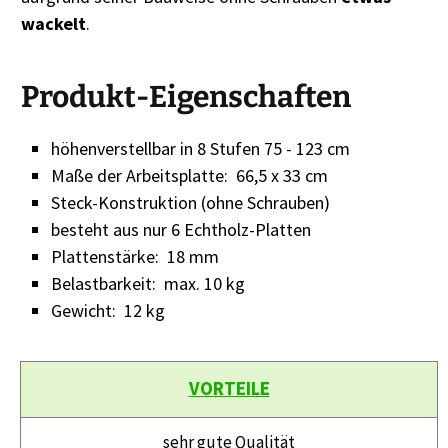
wackelt
.
Produkt-Eigenschaften
höhenverstellbar in 8 Stufen 75 - 123 cm
Maße der Arbeitsplatte: 66,5 x 33 cm
Steck-Konstruktion (ohne Schrauben)
besteht aus nur 6 Echtholz-Platten
Plattenstärke: 18 mm
Belastbarkeit: max. 10 kg
Gewicht: 12 kg
VORTEILE
sehr gute Qualität