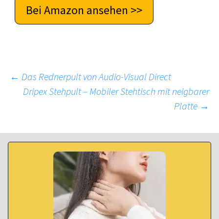
Bei Amazon ansehen >>
Beitragsnavigation
←
Das Rednerpult von Audio-Visual Direct
Dripex Stehpult – Mobiler Stehtisch mit neigbarer
Platte
→