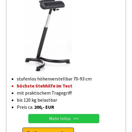
stufenlos höhenverstellbar 70-93 cm
höchste Stehhilfe im Test
mit praktischem Tragegriff
bis 120 kg belastbar
Preis ca.
200,- EUR
Mehr Infos >>