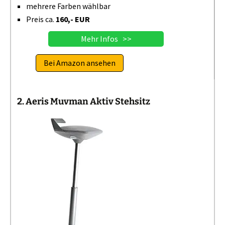
mehrere Farben wählbar
Preis ca.
160,- EUR
Mehr Infos >>
Bei Amazon ansehen
2. Aeris Muvman Aktiv Stehsitz