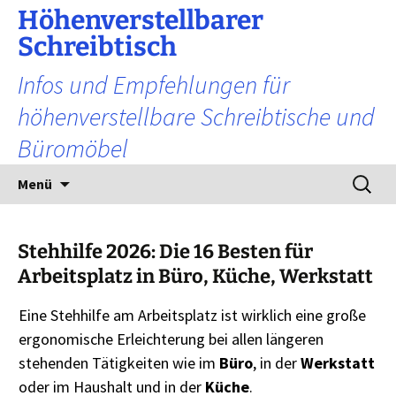
Zum
Höhenverstellbarer
Inhalt
Schreibtisch
springen
Infos und Empfehlungen für
höhenverstellbare Schreibtische und
Büromöbel
Suchen
Menü
nach:
Stehhilfe 2026: Die 16 Besten für
Arbeitsplatz in Büro, Küche, Werkstatt
Eine Stehhilfe am Arbeitsplatz ist wirklich eine große
ergonomische Erleichterung bei allen längeren
stehenden Tätigkeiten wie im
Büro
, in der
Werkstatt
oder im Haushalt und in der
Küche
.