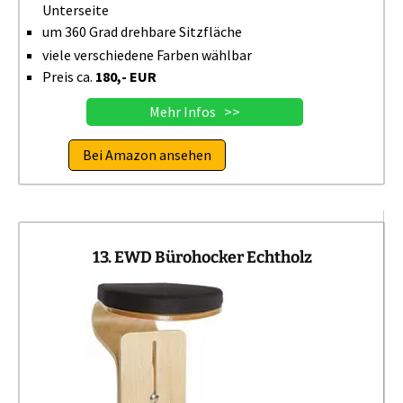
Unterseite
um 360 Grad drehbare Sitzfläche
viele verschiedene Farben wählbar
Preis ca.
180,- EUR
Mehr Infos >>
Bei Amazon ansehen
13. EWD Bürohocker Echtholz