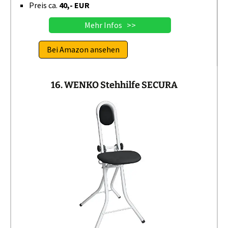
Preis ca.
40,- EUR
Mehr Infos >>
Bei Amazon ansehen
16. WENKO Stehhilfe SECURA