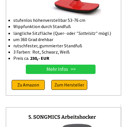
stufenlos höhenverstellbar 53-76 cm
Wippfunktion durch Standfuß
längliche Sitzfläche (Quer- oder
"Sattelsitz"
mögl.)
um 360 Grad drehbar
rutschfester, gummierter Standfuß
3 Farben: Rot, Schwarz, Weiß
Preis ca.
230,- EUR
Mehr Infos >>
Zu Amazon
Zum Hersteller
5. SONGMICS Arbeitshocker