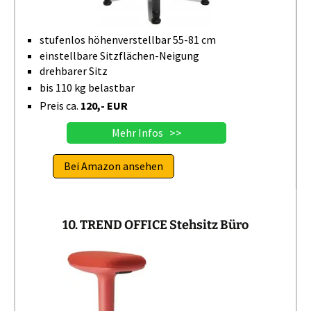
stufenlos höhenverstellbar 55-81 cm
einstellbare Sitzflächen-Neigung
drehbarer Sitz
bis 110 kg belastbar
Preis ca.
120,- EUR
Mehr Infos >>
Bei Amazon ansehen
10. TREND OFFICE Stehsitz Büro