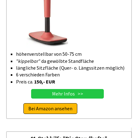
höhenverstellbar von 50-75 cm
"kippelbar"
da gewölbte Standfläche
längliche Sitzfläche (Quer- o. Längssitzen möglich)
6 verschieden Farben
Preis ca.
150,- EUR
Mehr Infos >>
Bei Amazon ansehen