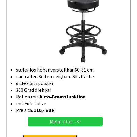
stufenlos höhenverstellbar 60-81 cm
nach allen Seiten neigbare Sitzfläche
dickes Sitzpolster
360 Grad drehbar
Rollen mit
Auto-Bremsfunktion
mit Fußstütze
Preis ca.
110,- EUR
Mehr Infos >>