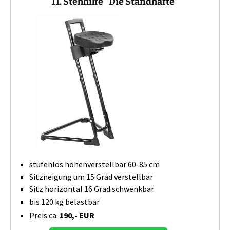
11. Stehhilfe "Die Standhafte"
stufenlos höhenverstellbar 60-85 cm
Sitzneigung um 15 Grad verstellbar
Sitz horizontal 16 Grad schwenkbar
bis 120 kg belastbar
Preis ca.
190,- EUR