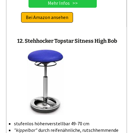
Mehr Infos >>
Bei Amazon ansehen
12. Stehhocker Topstar Sitness High Bob
stufenlos höhenverstellbar 49-70 cm
"kippelbar"
durch reifenähnliche, rutschhemmende