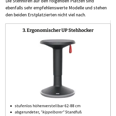
Die Stehhilfen auf den folgenden Plätzen sind
ebenfalls sehr empfehlenswerte Modelle und stehen
den beiden Erstplatzierten nicht viel nach.
3. Ergonomischer UP Stehhocker
stufenlos höhenverstellbar 62-88 cm
abgerundeter,
"kippelbarer"
Standfuß