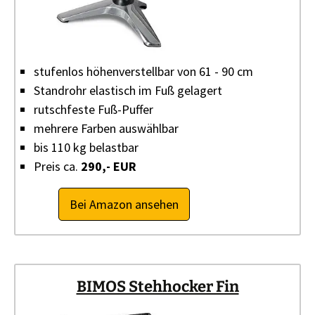
stufenlos höhenverstellbar von 61 - 90 cm
Standrohr elastisch im Fuß gelagert
rutschfeste Fuß-Puffer
mehrere Farben auswählbar
bis 110 kg belastbar
Preis ca.
290,- EUR
Bei Amazon ansehen
BIMOS Stehhocker Fin