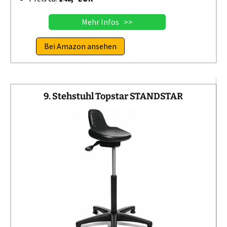
Mehr Infos >>
Bei Amazon ansehen
9. Stehstuhl Topstar STANDSTAR