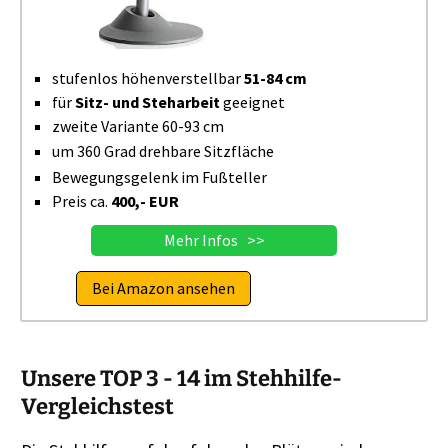
stufenlos höhenverstellbar
51-84 cm
für
Sitz- und Steharbeit
geeignet
zweite Variante 60-93 cm
um 360 Grad drehbare Sitzfläche
Bewegungsgelenk im Fußteller
Preis ca.
400,- EUR
Mehr Infos >>
Bei Amazon ansehen
Unsere TOP 3 - 14 im Stehhilfe-
Vergleichstest