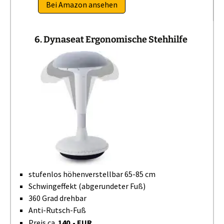
Bei Amazon ansehen
6. Dynaseat Ergonomische Stehhilfe
stufenlos höhenverstellbar 65-85 cm
Schwingeffekt (abgerundeter Fuß)
360 Grad drehbar
Anti-Rutsch-Fuß
Preis ca.
140,- EUR