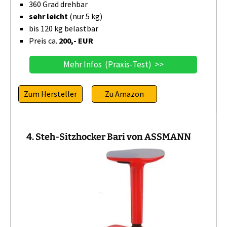
360 Grad drehbar
sehr leicht
(nur 5 kg)
bis 120 kg belastbar
Preis ca.
200,- EUR
Mehr Infos (Praxis-Test) >>
Zum Hersteller
Zu Amazon
4. Steh-Sitzhocker Bari von ASSMANN