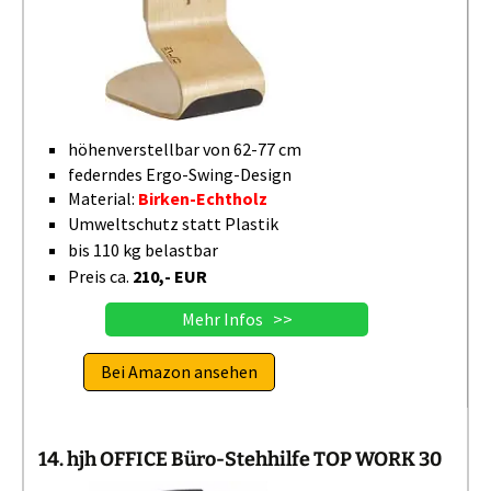
höhenverstellbar von 62-77 cm
federndes Ergo-Swing-Design
Material:
Birken-Echtholz
Umweltschutz statt Plastik
bis 110 kg belastbar
Preis ca.
210,- EUR
Mehr Infos >>
Bei Amazon ansehen
14. hjh OFFICE Büro-Stehhilfe TOP WORK 30