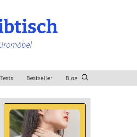
ibtisch
Büromöbel
Suchen
-Tests
Bestseller
Blog
nach: