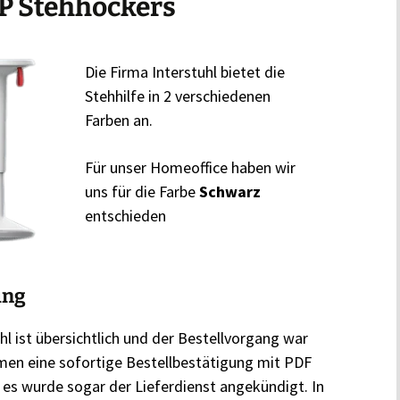
UP Stehhockers
Die Firma Interstuhl bietet die
Stehhilfe in 2 verschiedenen
Farben an.
Für unser Homeoffice haben wir
uns für die Farbe
Schwarz
entschieden
ung
l ist übersichtlich und der Bestellvorgang war
men eine sofortige Bestellbestätigung mit PDF
es wurde sogar der Lieferdienst angekündigt. In