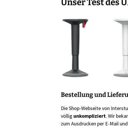
Unser Test des 
Bestellung und Liefer
Die Shop-Webseite von Interstuh
völlig
unkompliziert
. Wir beka
zum Ausdrucken per E-Mail und 