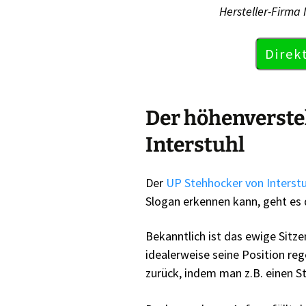
Hersteller-Firma 
Direk
Der höhenverste
Interstuhl
Der
UP Stehhocker von Interstu
Slogan erkennen kann, geht es 
Bekanntlich ist das ewige Sitz
idealerweise seine Position r
zurück, indem man z.B. einen St