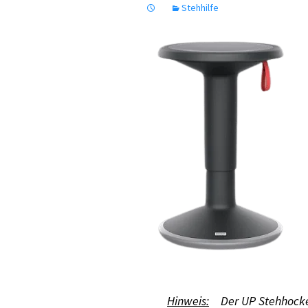
Stehhilfe
Hinweis:
Der UP Stehhocke