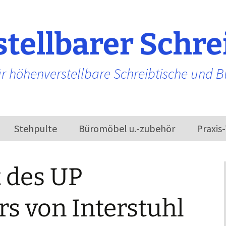
tellbarer Schre
r höhenverstellbare Schreibtische und 
Stehpulte
Büromöbel u.-zubehör
Praxis
Bürostühle
 des UP
s von Interstuhl