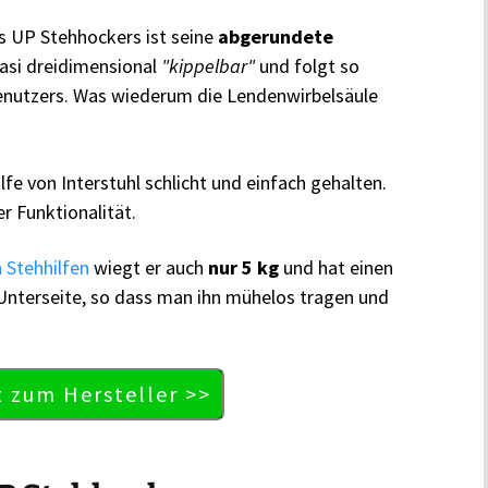
s UP Stehhockers ist seine
abgerundete
uasi dreidimensional
"kippelbar"
und folgt so
utzers. Was wiederum die Lendenwirbelsäule
ilfe von Interstuhl schlicht und einfach gehalten.
er Funktionalität.
 Stehhilfen
wiegt er auch
nur 5 kg
und hat einen
Unterseite, so dass man ihn mühelos tragen und
t zum Hersteller >>