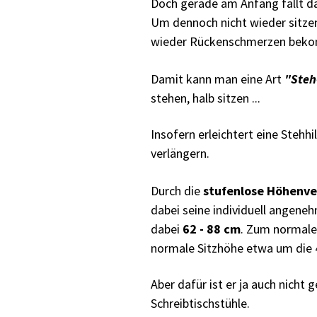
Doch gerade am Anfang fällt 
Um dennoch nicht wieder sitzen
wieder Rückenschmerzen beko
Damit kann man eine Art
"Steh
stehen, halb sitzen ...
Insofern erleichtert eine Stehhil
verlängern.
Durch die
stufenlose Höhenve
dabei seine individuell angene
dabei
62 - 88 cm
. Zum normalen
normale Sitzhöhe etwa um die 
Aber dafür ist er ja auch nicht 
Schreibtischstühle.