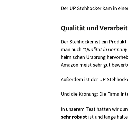
Der UP Stehhocker kam in einem
Qualität und Verarbei
Der Stehhocker ist ein Produkt 
man auch
"Qualität in Germany
heimischen Ursprung hervorhebt
Amazon meist sehr gut bewerte
Außerdem ist der UP Stehhocker
Und die Krönung: Die Firma Int
In unserem Test hatten wir du
sehr robust
ist und lange halten