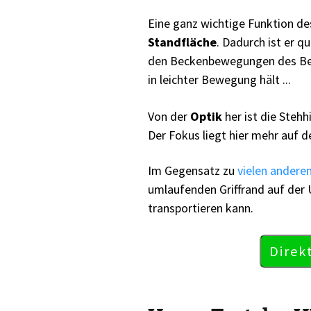
Eine ganz wichtige Funktion de
Standfläche
. Dadurch ist er q
den Beckenbewegungen des Ben
in leichter Bewegung hält ...
Von der
Optik
her ist die Stehh
Der Fokus liegt hier mehr auf d
Im Gegensatz zu
vielen anderen
umlaufenden Griffrand auf der 
transportieren kann.
Direk