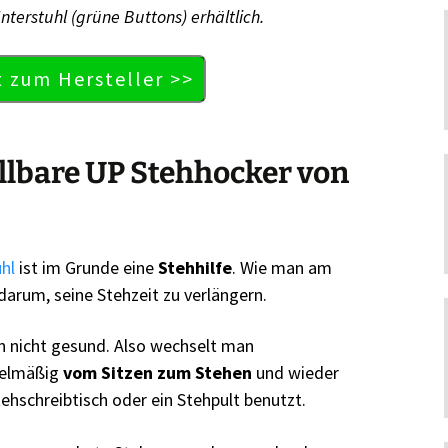
Interstuhl (grüne Buttons) erhältlich.
t zum Hersteller >>
llbare UP Stehhocker von
hl
ist im Grunde eine
Stehhilfe
. Wie man am
darum, seine Stehzeit zu verlängern.
en nicht gesund. Also wechselt man
egelmäßig
vom Sitzen zum Stehen
und wieder
ehschreibtisch oder ein Stehpult benutzt.