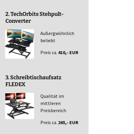
2. TechOrbits Stehpult-
Converter
Außergwöhnlich
beliebt
Preis ca.
410,- EUR
3. Schreibtischaufsatz
FLEDEX
Qualität im
mittleren
Preisbereich
Preis ca.
265,- EUR