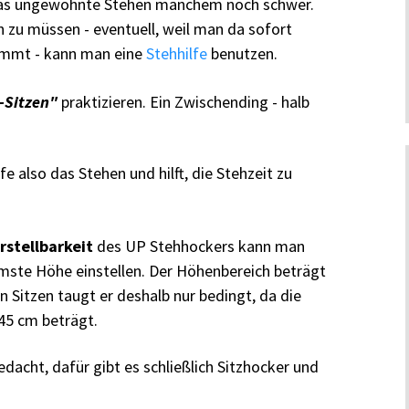
das ungewohnte Stehen manchem noch schwer.
 zu müssen - eventuell, weil man da sofort
mmt - kann man eine
Stehhilfe
benutzen.
-Sitzen"
praktizieren. Ein Zwischending - halb
fe also das Stehen und hilft, die Stehzeit zu
rstellbarkeit
des UP Stehhockers kann man
hmste Höhe einstellen. Der Höhenbereich beträgt
 Sitzen taugt er deshalb nur bedingt, da die
45 cm beträgt.
gedacht, dafür gibt es schließlich Sitzhocker und