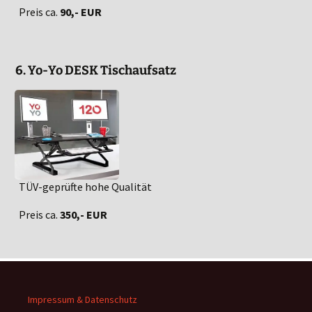
Preis ca.
90,- EUR
6. Yo-Yo DESK Tischaufsatz
TÜV-geprüfte hohe Qualität
Preis ca.
350,- EUR
Impressum & Datenschutz