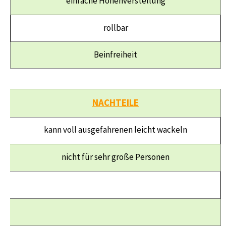
einfache Höhenverstellung
rollbar
Beinfreiheit
NACHTEILE
kann voll ausgefahrenen leicht wackeln
nicht für sehr große Personen