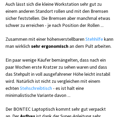
Auch lässt sich die kleine Workstation sehr gut zu
einem anderen Standort rollen und mit den Bremsen
sicher feststellen. Die Bremsen aber manchmal etwas
schwer zu erreichen - je nach Position der Rollen ...
Zusammen mit einer höhenverstellbaren
Stehhilfe
kann
man wirklich
sehr ergonomisch
an dem Pult arbeiten.
Ein paar wenige Käufer bemängelten, dass nach ein
paar Wochen erste Kratzer zu sehen waren und dass
das Stehpult in voll ausgefahrener Höhe leicht instabil
wird. Natürlich ist nicht zu vergleichen mit einem
echten
Stehschreibtisch
- es ist halt eine
minimalistische Variante davon ...
Der BONTEC Laptoptisch kommt sehr gut verpackt
an. Der
Aufbau
ist dank der Super-Anleitung sehr