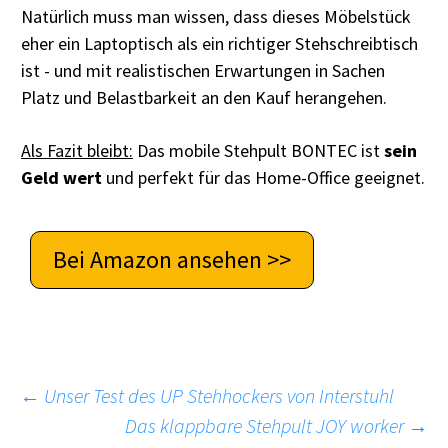
Natürlich muss man wissen, dass dieses Möbelstück
eher ein Laptoptisch als ein richtiger Stehschreibtisch
ist - und mit realistischen Erwartungen in Sachen
Platz und Belastbarkeit an den Kauf herangehen.
Als Fazit bleibt:
Das mobile Stehpult BONTEC ist
sein
Geld wert
und perfekt für das Home-Office geeignet.
Bei Amazon ansehen >>
Beitragsnavigation
←
Unser Test des UP Stehhockers von Interstuhl
Das klappbare Stehpult JOY worker
→