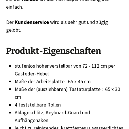
einfach.
Der
Kundenservice
wird als sehr gut und zügig
gelobt.
Produkt-Eigenschaften
stufenlos höhenverstellbar von 72 - 112 cm per
Gasfeder-Hebel
Maße der Arbeitsplatte: 65 x 45 cm
Maße der (ausziehbaren) Tastaturplatte : 65 x 30
cm
4 feststellbare Rollen
Ablageschlitz, Keyboard-Guard und
Aufhängehaken
leicht zu reinigendes, kratzfestes u. wasserdichtes