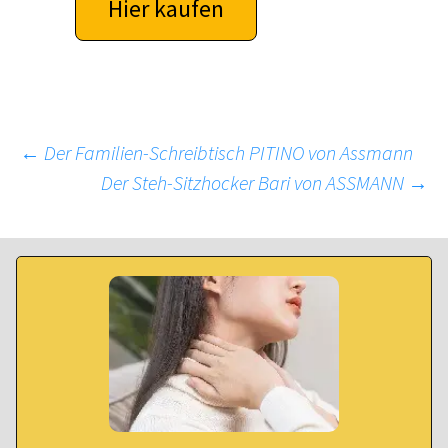
Hier kaufen
Beitragsnavigation
←
Der Familien-Schreibtisch PITINO von Assmann
Der Steh-Sitzhocker Bari von ASSMANN
→