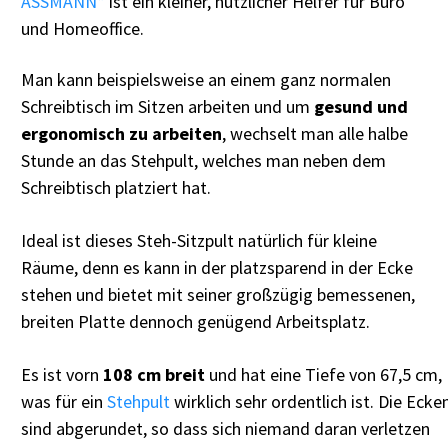
ASSMANN*
ist ein kleiner, nützlicher Helfer für Büro
und Homeoffice.
Man kann beispielsweise an einem ganz normalen
Schreibtisch im Sitzen arbeiten und um
gesund und
ergonomisch zu arbeiten
, wechselt man alle halbe
Stunde an das Stehpult, welches man neben dem
Schreibtisch platziert hat.
Ideal ist dieses Steh-Sitzpult natürlich für kleine
Räume, denn es kann in der platzsparend in der Ecke
stehen und bietet mit seiner großzügig bemessenen,
breiten Platte dennoch genügend Arbeitsplatz.
Es ist vorn
108 cm breit
und hat eine Tiefe von 67,5 cm,
was für ein
Stehpult
wirklich sehr ordentlich ist. Die Ecke
sind abgerundet, so dass sich niemand daran verletzen