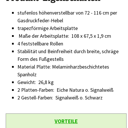
stufenlos höhenverstellbar von 72 - 116 cm per
Gasdruckfeder-Hebel
trapezförmige Arbeitsplatte
Maße der Arbeitsplatte: 108 x 67,5 x 1,9 cm
4 feststellbare Rollen
Stabilität und Beinfreiheit durch breite, schräge
Form des Fußgestells
Material Platte: Melaminharzbeschichtetes
Spanholz
Gewicht: 26,8 kg
2 Platten-Farben: Eiche Natura o. Signalweiß
2 Gestell-Farben: Signalweiß o. Schwarz
VORTEILE