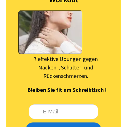
Workout
7 effektive Übungen gegen
Nacken-, Schulter- und
Rückenschmerzen.
Bleiben Sie fit am Schreibtisch !