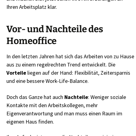
Ihren Arbeitsplatz klar.
Vor- und Nachteile des
Homeoffice
In den letzten Jahren hat sich das Arbeiten von zu Hause
aus zu einem regelrechten Trend entwickelt. Die
Vorteile
liegen auf der Hand: Flexibilität, Zeitersparnis
und eine bessere Work-Life-Balance.
Doch das Ganze hat auch
Nachteile
: Weniger soziale
Kontakte mit den Arbeitskollegen, mehr
Eigenverantwortung und man muss einen Raum im
eigenen Haus finden.