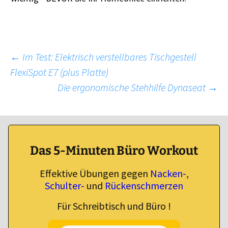
Beitragsnavigation
←
Im Test: Elektrisch verstellbares Tischgestell
FlexiSpot E7 (plus Platte)
Die ergonomische Stehhilfe Dynaseat
→
Das 5-Minuten Büro Workout
Effektive Übungen gegen
Nacken-
,
Schulter-
und
Rückenschmerzen
Für Schreibtisch und Büro !