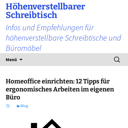
Zum
Höhenverstellbarer
Inhalt
Schreibtisch
springen
Infos und Empfehlungen für
höhenverstellbare Schreibtische und
Büromöbel
Suchen
Menü
nach:
Homeoffice einrichten: 12 Tipps für
ergonomisches Arbeiten im eigenen
Büro
Blog