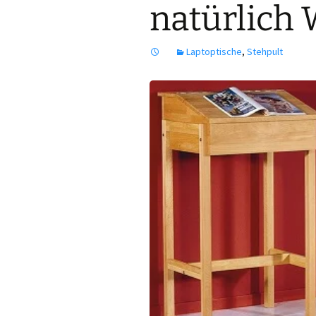
natürlich
Laptoptische
,
Stehpult