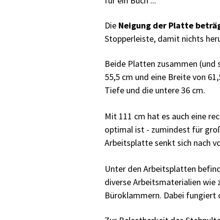
für ein Buch ...
Die
Neigung der Platte beträ
Stopperleiste, damit nichts her
Beide Platten zusammen (und s
55,5 cm und eine Breite von 61,
Tiefe und die untere 36 cm.
Mit 111 cm hat es auch eine re
optimal ist - zumindest für gr
Arbeitsplatte senkt sich nach v
Unter den Arbeitsplatten befind
diverse Arbeitsmaterialien wie 
Büroklammern. Dabei fungiert d