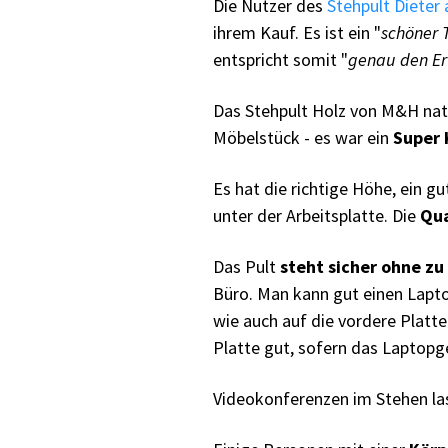
Die Nutzer des
Stehpult Dieter
ihrem Kauf. Es ist ein "
schöner 
entspricht somit "
genau den E
Das Stehpult Holz von M&H natü
Möbelstück - es war ein
Super 
Es hat die richtige Höhe, ein g
unter der Arbeitsplatte. Die
Qua
Das Pult
steht sicher ohne zu
Büro. Man kann gut einen Lapto
wie auch auf die vordere Platte
Platte gut, sofern das Laptopg
Videokonferenzen im Stehen las