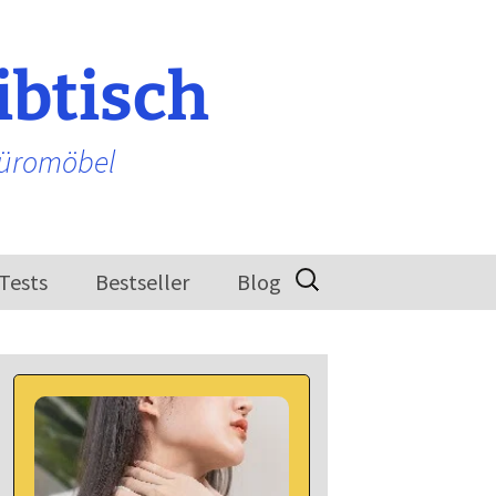
ibtisch
Büromöbel
Suchen
-Tests
Bestseller
Blog
nach: