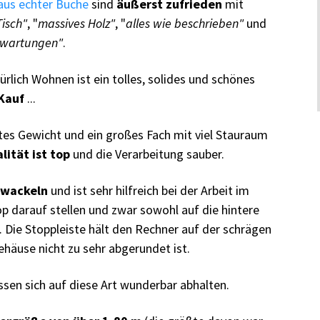
 aus echter Buche
sind
äußerst zufrieden
mit
Tisch"
, "
massives Holz"
, "
alles wie beschrieben"
und
rwartungen"
.
rlich Wohnen ist ein tolles, solides und schönes
Kauf
...
utes Gewicht und ein großes Fach mit viel Stauraum
lität ist top
und die Verarbeitung sauber.
 wackeln
und ist sehr hilfreich bei der Arbeit im
p darauf stellen und zwar sowohl auf die hintere
. Die Stoppleiste hält den Rechner auf der schrägen
ehäuse nicht zu sehr abgerundet ist.
sen sich auf diese Art wunderbar abhalten.