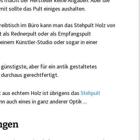
es macht der Hersteller keine Angaben. Aber die
it sollte das Pult einiges aushalten.
reibtisch im Büro kann man das Stehpult Holz von
 als Rednerpult oder als Empfangspult
 einem Künstler-Studio oder sogar in einer
 günstigste, aber für ein antik gestaltetes
 durchaus gerechtfertigt.
t aus echtem Holz ist übrigens das
Stehpult
nn auch eines in ganz anderer Optik ...
ngen