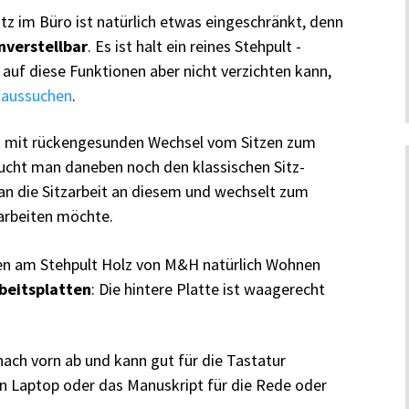
atz im Büro ist natürlich etwas eingeschränkt, denn
nverstellbar
. Es ist halt ein reines Stehpult -
auf diese Funktionen aber nicht verzichten kann,
t aussuchen
.
t mit rückengesunden Wechsel vom Sitzen zum
cht man daneben noch den klassischen Sitz-
man die Sitzarbeit an diesem und wechselt zum
arbeiten möchte.
hen am Stehpult Holz von M&H natürlich Wohnen
rbeitsplatten
: Die hintere Platte ist waagerecht
.
 nach vorn ab und kann gut für die Tastatur
n Laptop oder das Manuskript für die Rede oder