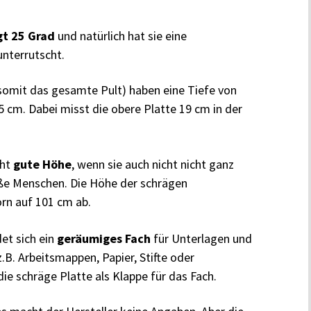
gt 25 Grad
und natürlich hat sie eine
unterrutscht.
omit das gesamte Pult) haben eine Tiefe von
5 cm. Dabei misst die obere Platte 19 cm in der
cht
gute Höhe
, wenn sie auch nicht nicht ganz
oße Menschen. Die Höhe der schrägen
orn auf 101 cm ab.
et sich ein
geräumiges Fach
für Unterlagen und
z.B. Arbeitsmappen, Papier, Stifte oder
ie schräge Platte als Klappe für das Fach.