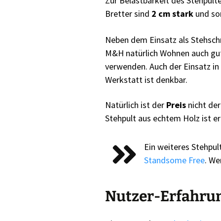
Zur Belastbarkeit des Stehpult
Bretter sind
2 cm stark
und som
Neben dem Einsatz als Stehsch
M&H natürlich Wohnen auch gut
verwenden. Auch der Einsatz in
Werkstatt ist denkbar.
Natürlich ist der
Preis
nicht der
Stehpult aus echtem Holz ist er
Ein weiteres Stehpul
Standsome Free
. We
Nutzer-Erfahru