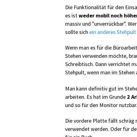
Die Funktionalität für den Eins
es ist
weder mobil noch höhe
massiv und "unverrückbar". Wer 
sollte sich
ein anderes Stehpul
Wenn man es für die Büroarbei
Stehen verwenden möchte, brau
Schreibtisch. Dann verrichtet 
Stehpult, wenn man im Stehen 
Man kann definitiv gut im Ste
arbeiten. Es hat im Grunde
2 A
und so für den Monitor nutzbar
Die vordere Platte fällt schräg
verwendet werden. Oder für de