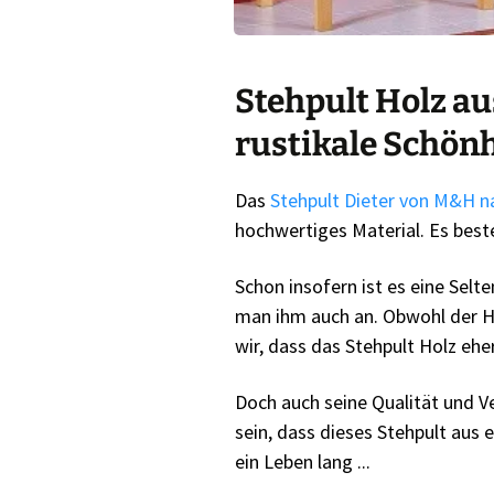
Stehpult Holz au
rustikale Schönh
Das
Stehpult Dieter von M&H n
hochwertiges Material. Es bes
Schon insofern ist es eine Selt
man ihm auch an. Obwohl der He
wir, dass das Stehpult Holz ehe
Doch auch seine Qualität und V
sein, dass dieses Stehpult aus
ein Leben lang ...