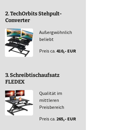
2. TechOrbits Stehpult-
Converter
Außergwöhnlich
beliebt
Preis ca.
410,- EUR
3. Schreibtischaufsatz
FLEDEX
Qualität im
mittleren
Preisbereich
Preis ca.
265,- EUR