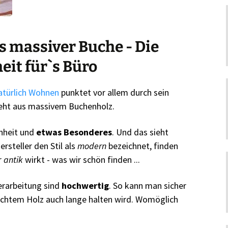
s massiver Buche - Die
eit für`s Büro
atürlich Wohnen
punktet vor allem durch sein
teht aus massivem Buchenholz.
enheit und
etwas Besonderes
. Und das sieht
rsteller den Stil als
modern
bezeichnet, finden
r
antik
wirkt - was wir schön finden ...
erarbeitung sind
hochwertig
. So kann man sicher
 echtem Holz auch lange halten wird. Womöglich