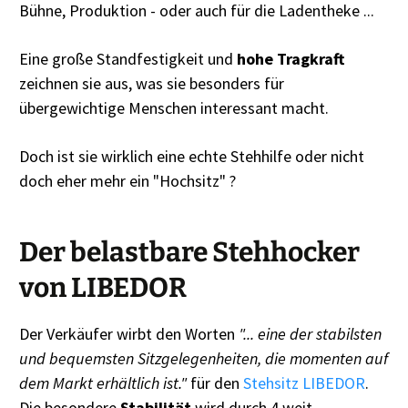
Bühne, Produktion - oder auch für die Ladentheke ...
Eine große Standfestigkeit und
hohe Tragkraft
zeichnen sie aus, was sie besonders für
übergewichtige Menschen interessant macht.
Doch ist sie wirklich eine echte Stehhilfe oder nicht
doch eher mehr ein "Hochsitz" ?
Der belastbare Stehhocker
von LIBEDOR
Der Verkäufer wirbt den Worten
"... eine der stabilsten
und bequemsten Sitzgelegenheiten, die momenten auf
dem Markt erhältlich ist."
für den
Stehsitz LIBEDOR
.
Die besondere
Stabilität
wird durch 4 weit