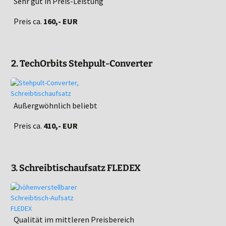
Sehr gut in Preis-Leistung
Preis ca.
160,- EUR
2. TechOrbits Stehpult-Converter
Außergwöhnlich beliebt
Preis ca.
410,- EUR
3. Schreibtischaufsatz FLEDEX
Qualität im mittleren Preisbereich