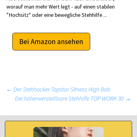
worauf man mehr Wert legt - auf einen stabilen
"Hochsitz" oder eine bewegliche Stehhilfe ...
Bei Amazon ansehen
Beitragsnavigation
←
Der Stehhocker Topstar Sitness High Bob
Die höhenverstellbare Stehhilfe TOP WORK 30
→