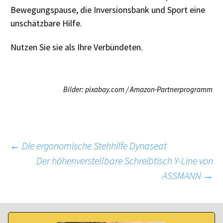
Bewegungspause, die Inversionsbank und Sport eine
unschätzbare Hilfe.
Nutzen Sie sie als Ihre Verbündeten.
Bilder: pixabay.com / Amazon-Partnerprogramm
Beitragsnavigation
←
Die ergonomische Stehhilfe Dynaseat
Der höhenverstellbare Schreibtisch Y-Line von
ASSMANN
→