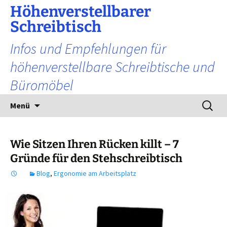
Zum
Höhenverstellbarer
Inhalt
Schreibtisch
springen
Infos und Empfehlungen für
höhenverstellbare Schreibtische und
Büromöbel
Suchen
Menü
nach:
Wie Sitzen Ihren Rücken killt – 7
Gründe für den Stehschreibtisch
Blog
,
Ergonomie am Arbeitsplatz